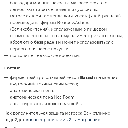
благодаря молнии, чехол на матрасе можно с
легкостью стирать в домашних условиях;
матрас склеен термоплавким клеем (клей-расплав)
производства фирмы BeardowAdams
(Великобритания), используемым в пищевой
промышленности - поэтому не имеет резкого запаха,
абсолютно безвреден и может использоваться с
первого дня после покупки;
подходит в невысокие кроватки.
Состав:
фирменный трикотажный чехол
Barash
на молнии;
внутренний технический чехол;
анатомическая пена;
анатомическая пена Nea Foam;
латексированная кокосовая койра.
Как дополнительная защита матраса Вам отлично
подойдёт
водонепроницаемый наматрасник
.