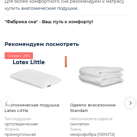
Для более комфортного сна рекомендуем к матрасу
купить
анатомические подушки
.
"Фабрика сна" - Ваш путь к комфорту!
Рекомендуем посмотреть
Скидка -20%
Анатомическая подушка
Одеяло всесезонное
Latex Little
Standart
Тип подушки:
Наполнитель одеяла:
ортопедическая
синтепон
Форма:
Ткань:
прямоугольная
микрофибра (100%ПЭ)