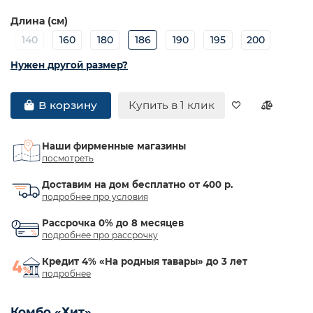
Длина (см)
140
160
180
186
190
195
200
Нужен другой размер?
Купить в 1 клик
В корзину
Наши фирменные магазины
посмотреть
Доставим на дом бесплатно от 400 р.
подробнее про условия
Рассрочка 0% до 8 месяцев
подробнее про рассрочку
Кредит 4% «На родныя тавары» до 3 лет
подробнее
Комбо «Хит»