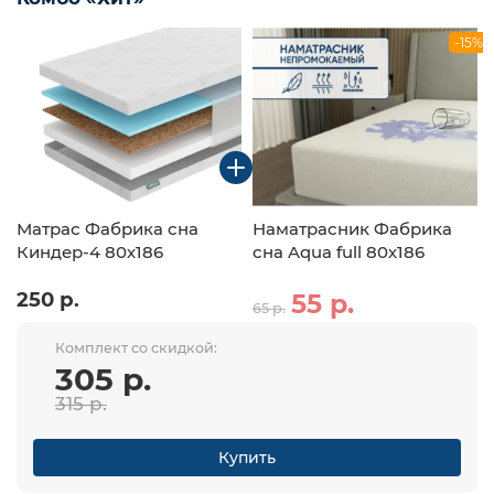
-15%
Матрас Фабрика сна
Наматрасник Фабрика
Киндер-4 80х186
сна Aqua full 80х186
250 р.
55 р.
65 р.
Комплект со скидкой:
305 р.
315 р.
Купить