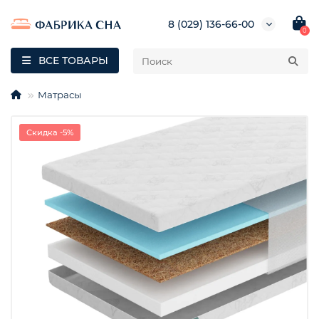
8 (029) 136-66-00
0
ВСЕ ТОВАРЫ
Матрасы
Скидка -5%