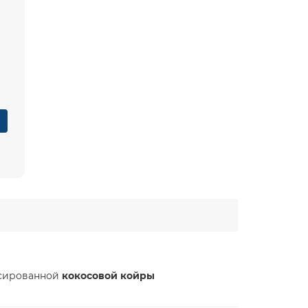
ксированной
кокосовой койры