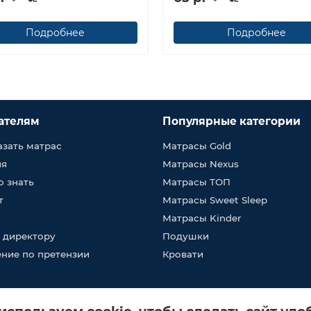
Подробнее
Подробнее
ателям
Популярные категории
азать матрас
Матрасы Gold
ия
Матрасы Nexus
о знать
Матрасы ТОП
т
Матрасы Sweet Sleep
Матрасы Kinder
 директору
Подушки
ние по претензии
Кровати