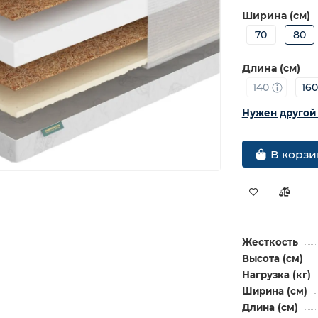
Ширина (см)
70
80
Длина (см)
140
16
Нужен другой
В корзи
Жесткость
Высота (см)
Нагрузка (кг)
Ширина (см)
Длина (см)