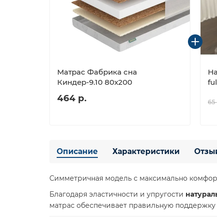
Матрас Фабрика сна
На
Киндер-9.10 80х200
fu
464 р.
65 
Описание
Характеристики
Отзы
Симметричная модель с максимально комфо
Благодаря эластичности и упругости
натурал
матрас обеспечивает правильную поддержку 