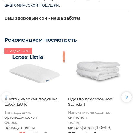
анатомической подушки
.
Ваш здоровый сон - наша забота!
Рекомендуем посмотреть
Скидка -20%
Анатомическая подушка
Одеяло всесезонное
Latex Little
Standart
Тип подушки:
Наполнитель одеяла:
ортопедическая
синтепон
Форма:
Ткань:
прямоугольная
микрофибра (100%ПЭ)