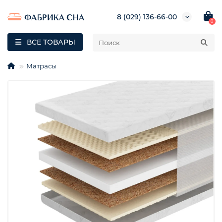
8 (029) 136-66-00
0
ВСЕ ТОВАРЫ
Матрасы