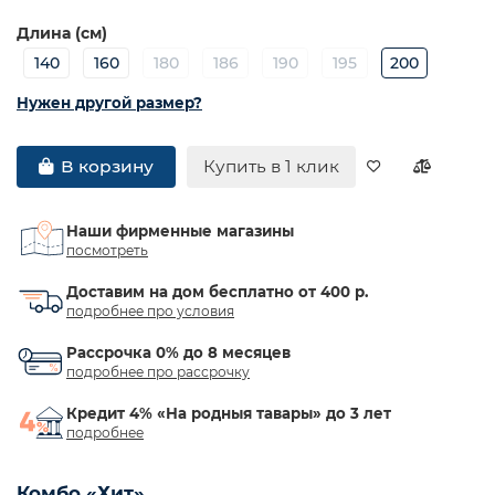
Длина (см)
140
160
180
186
190
195
200
Нужен другой размер?
Купить в 1 клик
В корзину
Наши фирменные магазины
посмотреть
Доставим на дом бесплатно от 400 р.
подробнее про условия
Рассрочка 0% до 8 месяцев
подробнее про рассрочку
Кредит 4% «На родныя тавары» до 3 лет
подробнее
Комбо «Хит»