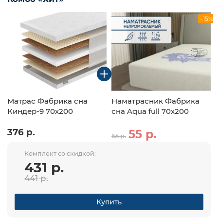
-15%
Матрас Фабрика сна
Наматрасник Фабрика
Киндер-9 70х200
сна Aqua full 70х200
376 р.
55 р.
65 р.
Комплект со скидкой:
431 р.
441 р.
Купить