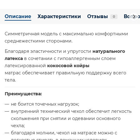
Описание
Характеристики
Отзывы
Вопро
0
Симметричная модель с максимально комфортными
среднежесткими сторонами.
Благодаря эластичности и упругости
натурального
латекса
в сочетании с гипоаллергенным слоем
латексированной
кокосовой койры
матрас обеспечивает правильную поддержку всего
тела.
Преимущества:
не боится точечных нагрузок;
внутренний технический чехол обеспечит легкость
скольжения при снятии и одевании основного
чехла;
благодаря молнии, чехол на матрасе можно с