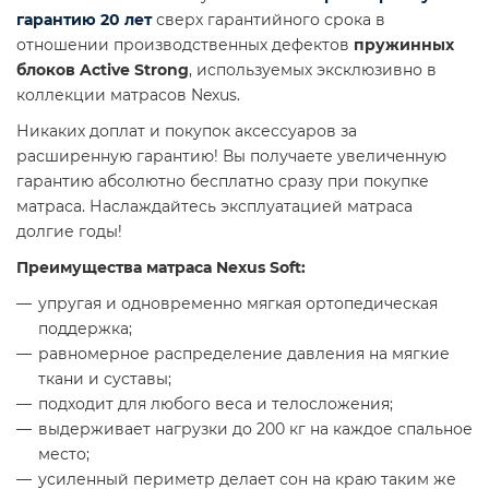
гарантию 20 лет
сверх гарантийного срока в
отношении производственных дефектов
пружинных
блоков Active Strong
, используемых эксклюзивно в
коллекции матрасов Nexus.
Никаких доплат и покупок аксессуаров за
расширенную гарантию! Вы получаете увеличенную
гарантию абсолютно бесплатно сразу при покупке
матраса. Наслаждайтесь эксплуатацией матраса
долгие годы!
Преимущества матраса Nexus Soft:
упругая и одновременно мягкая ортопедическая
поддержка;
равномерное распределение давления на мягкие
ткани и суставы;
подходит для любого веса и телосложения;
выдерживает нагрузки до 200 кг на каждое спальное
место;
усиленный периметр делает сон на краю таким же