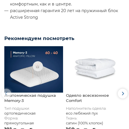
комфортным, как и в центре.
расширенная гарантия 20 лет на пружинный блок
Active Strong
Рекомендуем посмотреть
Анатомическая подушка
Одеяло всесезонное
Memory-3
Comfort
Тип подушки:
Наполнитель одеяла:
ортопедическая
eco лебяжий пух
Форма:
Ткань:
прямоугольная
сатин (100% хлопок)