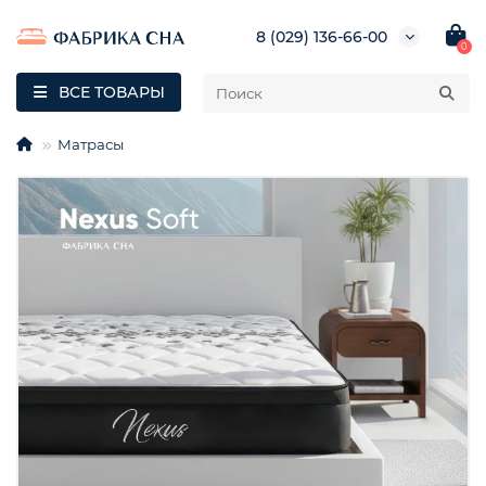
8 (029) 136-66-00
0
ВСЕ ТОВАРЫ
Матрасы