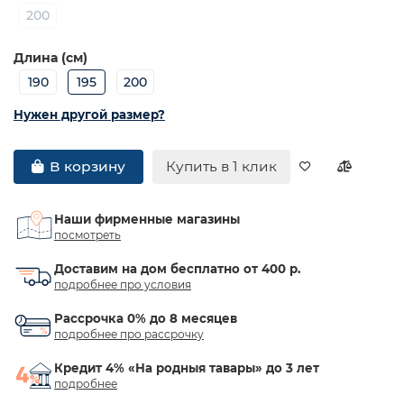
200
Длина (см)
190
195
200
Нужен другой размер?
Купить в 1 клик
В корзину
Наши фирменные магазины
посмотреть
Доставим на дом бесплатно от 400 р.
подробнее про условия
Рассрочка 0% до 8 месяцев
подробнее про рассрочку
Кредит 4% «На родныя тавары» до 3 лет
подробнее