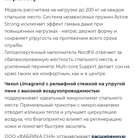
Модель рассчитана на нагрузки до 200 кг на каждое
спальное место. Система независимых пружин Active
Strong исключает эффект гамака даже при
повышенных нагрузках - матрас держит форму и
сохраняет упругость на протяжении всего срока
службы.
Гипоаллергенный наполнитель Nordfill отвечает за
сбалансированную жесткость спального места, а
усиленный периметр Multi-core Support делает сон на
краю таким же комфортным, как и в центре.
Чехол Limagrand с рельефной стежкой на упругой
пене с высокой воздухопроводимостью
поддерживает идеальный микроклимат спального
места. Премиальный трикотаж с микро-каналами
отводит излишки тепла и улучшает циркуляцию
воздуха, что благоприятно влияет на регенерацию
кожи и помогает быстрее засыпать.
ООО «ФАБРИКА СНА» устанавливает
расширенную