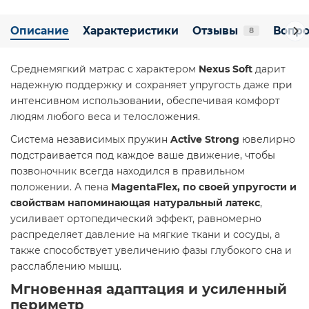
Описание
Характеристики
Отзывы
Вопро
8
Среднемягкий матрас с характером
Nexus Soft
дарит
надежную поддержку и сохраняет упругость даже при
интенсивном использовании, обеспечивая комфорт
людям любого веса и телосложения.
Система независимых пружин
Active Strong
ювелирно
подстраивается под каждое ваше движение, чтобы
позвоночник всегда находился в правильном
положении. А пена
MagentaFlex, по своей упругости и
свойствам напоминающая натуральный латекс
,
усиливает ортопедический эффект, равномерно
распределяет давление на мягкие ткани и сосуды, а
также способствует увеличению фазы глубокого сна и
расслаблению мышц.
Мгновенная адаптация и усиленный
периметр