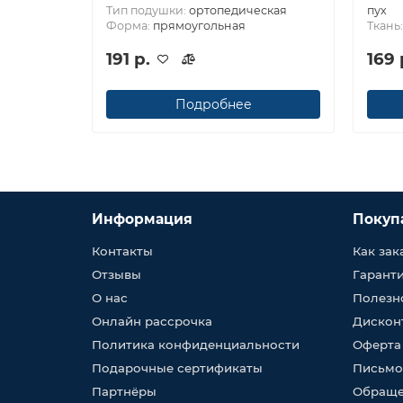
Тип подушки:
ортопедическая
пух
Форма:
прямоугольная
Ткань
191 р.
169 
Подробнее
Информация
Покуп
Контакты
Как зак
Отзывы
Гарант
О нас
Полезн
Онлайн рассрочка
Дискон
Политика конфиденциальности
Оферта
Подарочные сертификаты
Письмо
Партнёры
Обраще