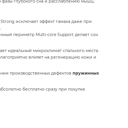
ю фазы глубокого сна и расслаблению мышц.
e Strong исключает эффект гамака даже при
.
енный периметр Multi-core Support делает сон
ет идеальный микроклимат спального места.
благоприятно влияет на регенерацию кожи и
ении производственных дефектов
пружинных
абсолютно бесплатно сразу при покупке