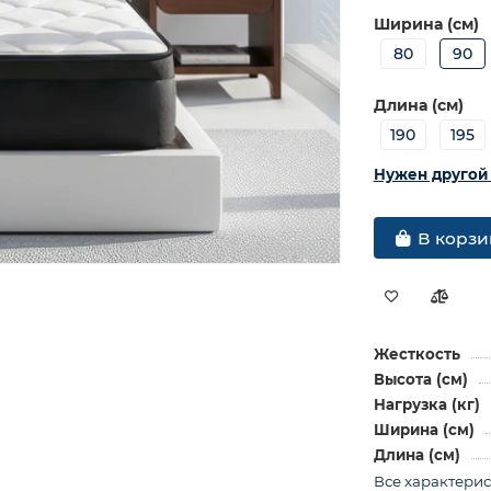
Ширина (см)
80
90
Длина (см)
190
195
Нужен другой
В корзи
Жесткость
Высота (см)
Нагрузка (кг)
Ширина (см)
Длина (см)
Все характери