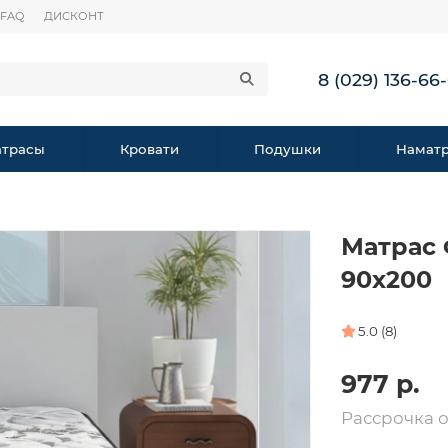
FAQ
ДИСКОНТ
8 (029) 136-66
трасы
Кровати
Подушки
Намат
Матрас 
90х200
5.0 (8)
977 р.
Рассрочка 