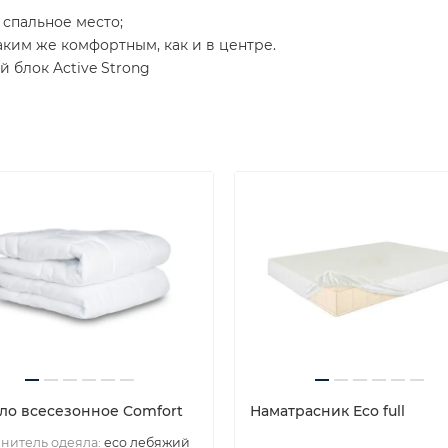
 спальное место;
ким же комфортным, как и в центре.
 блок Active Strong
ло всесезонное Comfort
Наматрасник Eco full
нитель одеяла:
eco лебяжий