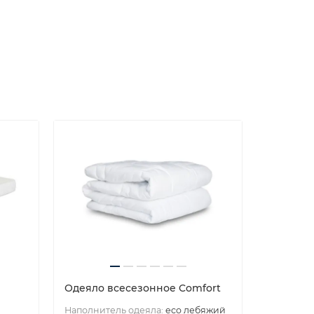
Одеяло всесезонное Comfort
Наполнитель одеяла:
eco лебяжий