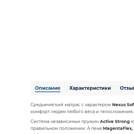
Описание
Характеристики
Отзы
Среднемягкий матрас с характером
Nexus Sof
комфорт людям любого веса и телосложения.
Система независимых пружин
Active Strong
ю
правильном положении. А пена
MagentaFlex,