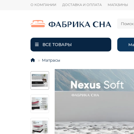
О КОМПАНИИ
ДОСТАВКА И ОПЛАТА
МАГАЗИНЫ
ВСЕ ТОВАРЫ
Ма
Матрасы