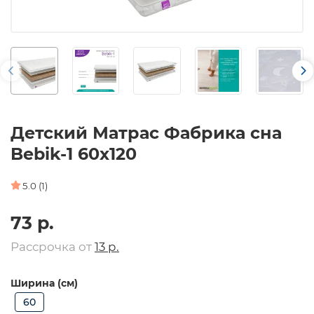
Детский Матрас Фабрика сна
Bebik-1 60х120
5.0 (1)
73 р.
Рассрочка от
13 р.
Ширина (см)
60