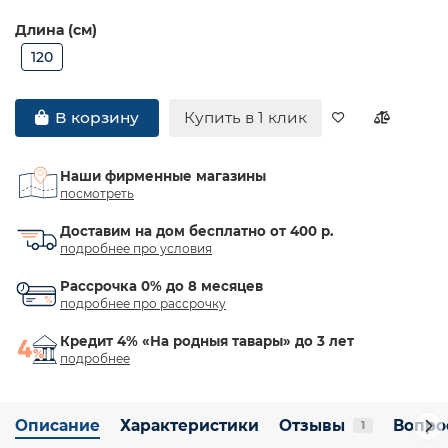
Длина (см)
120
Купить в 1 клик
В корзину
Наши фирменные магазины
посмотреть
Доставим на дом бесплатно от 400 р.
подробнее про условия
Рассрочка 0% до 8 месяцев
подробнее про рассрочку
Кредит 4% «На родныя тавары» до 3 лет
подробнее
Описание
Характеристики
Отзывы
Вопро
1