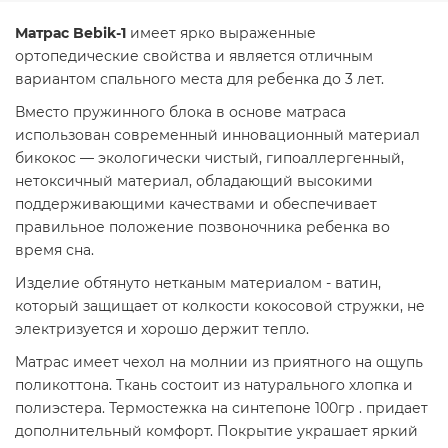
Матрас Bebik-1
имеет ярко выраженные
ортопедические свойства и является отличным
вариантом спального места для ребенка до 3 лет.
Вместо пружинного блока в основе матраса
использован современный инновационный материал
бикокос — экологически чистый, гипоаллергенный,
нетоксичный материал, обладающий высокими
поддерживающими качествами и обеспечивает
правильное положение позвоночника ребенка во
время сна.
Изделие обтянуто нетканым материалом - ватин,
который защищает от колкости кокосовой стружки, не
электризуется и хорошо держит тепло.
Матрас имеет чехол на молнии из приятного на ощупь
поликоттона. Ткань состоит из натурального хлопка и
полиэстера. Термостежка на синтепоне 100гр . придает
дополнительный комфорт. Покрытие украшает яркий