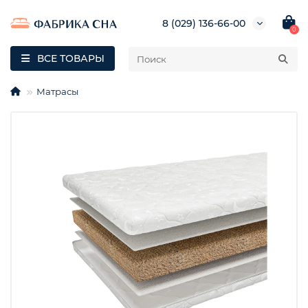
8 (029) 136-66-00
0
ВСЕ ТОВАРЫ
Матрасы