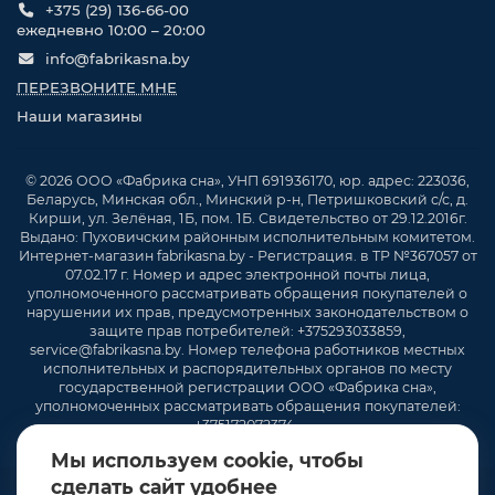
+375 (29) 136-66-00
ежедневно 10:00 – 20:00
info@fabrikasna.by
ПЕРЕЗВОНИТЕ МНЕ
Наши магазины
© 2026 ООО «Фабрика сна», УНП 691936170, юр. адрес: 223036,
Беларусь, Минская обл., Минский р-н, Петришковский с/с, д.
Кирши, ул. Зелёная, 1Б, пом. 1Б. Свидетельство от 29.12.2016г.
Выдано: Пуховичским районным исполнительным комитетом.
Интернет-магазин fabrikasna.by - Регистрация. в ТР №367057 от
07.02.17 г. Номер и адрес электронной почты лица,
уполномоченного рассматривать обращения покупателей о
нарушении их прав, предусмотренных законодательством о
защите прав потребителей: +375293033859,
service@fabrikasna.by. Номер телефона работников местных
исполнительных и распорядительных органов по месту
государственной регистрации ООО «Фабрика сна»,
уполномоченных рассматривать обращения покупателей:
+375172072374 .
Мы используем cookie, чтобы
сделать сайт удобнее