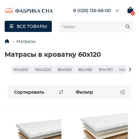
8 (029) 136-66-00
0
ВСЕ ТОВАРЫ
Матрасы
Матрасы в кроватку 60х120
90х200
160х200
80х160
80х180
90х190
140х200
Фильтр