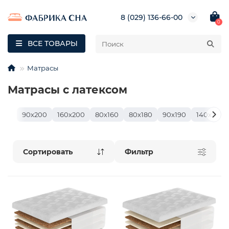
8 (029) 136-66-00
0
ВСЕ ТОВАРЫ
Матрасы
Матрасы с латексом
90х200
160х200
80х160
80х180
90х190
140х200
Фильтр