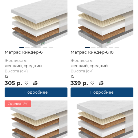
Матрас Киндер-6
Матрас Киндер-6.10
Жесткость:
Жесткость:
жесткий, средний
жесткий, средний
Высота (см):
Высота (см):
12
15
305 р.
339 р.
Подробнее
Подробнее
Скидка -5%