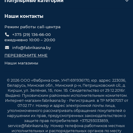
Популярные категории
Наши контакты
Режим работы call-центра
+375 (29) 136-66-00
ежедневно 10:00 – 20:00
info@fabrikasna.by
ПЕРЕЗВОНИТЕ МНЕ
Наши магазины
© 2026 ООО «Фабрика сна», УНП 691936170, юр. адрес: 223036,
Беларусь, Минская обл., Минский р-н, Петришковский с/с, д.
Кирши, ул. Зелёная, 1Б, пом. 1Б. Свидетельство от 29.12.2016г.
Выдано: Пуховичским районным исполнительным комитетом.
Интернет-магазин fabrikasna.by - Регистрация. в ТР №367057 от
07.02.17 г. Номер и адрес электронной почты лица,
уполномоченного рассматривать обращения покупателей о
нарушении их прав, предусмотренных законодательством о
защите прав потребителей: +375293033859,
service@fabrikasna.by. Номер телефона работников местных
исполнительных и распорядительных органов по месту