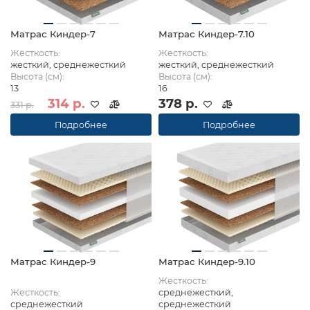
Матрас Киндер-7
Матрас Киндер-7.10
Жесткость:
Жесткость:
жесткий, среднежесткий
жесткий, среднежесткий
Высота (см):
Высота (см):
13
16
314 р.
378 р.
331 р.
Подробнее
Подробнее
Матрас Киндер-9
Матрас Киндер-9.10
Жесткость:
Жесткость:
среднежесткий,
среднежесткий
среднежесткий