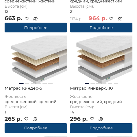
среднежесткий, жесткий
средний, среднежесткий
Высота (см):
Высота (см):
12
21
663 р.
964 р.
1134 р.
Подробнее
Подробнее
Матрас Киндер-5
Матрас Киндер-5.10
Жесткость:
Жесткость:
среднежесткий, средний
среднежесткий, средний
Высота (см):
Высота (см):
11
14
265 р.
296 р.
Подробнее
Подробнее