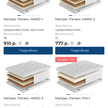
Матрас Латекс HARD 1
Матрас Латекс HARD 2
Жесткость:
Жесткость:
среднежесткий, жесткий
среднежесткий
Высота (см):
Высота (см):
18
15
910 р.
777 р.
Подробнее
Подробнее
Скидка -15%
Матрас Латекс HARD 3
Матрас Латекс Pro-1
Жесткость:
Жесткость: