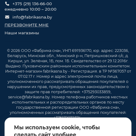
+375 (29) 136-66-00
ежедневно 10:00 – 20:00
info@fabrikasna.by
ПЕРЕЗВОНИТЕ МНЕ
Наши магазины
© 2026 ООО «Фабрика сна», УНП 691936170, юр. адрес: 223036,
Беларусь, Минская обл., Минский р-н, Петришковский с/с, д.
Кирши, ул. Зелёная, 1Б, пом. 1Б. Свидетельство от 29.12.2016г.
Выдано: Пуховичским районным исполнительным комитетом.
Интернет-магазин fabrikasna.by - Регистрация. в ТР №367057 от
07.02.17 г. Номер и адрес электронной почты лица,
уполномоченного рассматривать обращения покупателей о
нарушении их прав, предусмотренных законодательством о
защите прав потребителей: +375293033859,
service@fabrikasna.by. Номер телефона работников местных
исполнительных и распорядительных органов по месту
государственной регистрации ООО «Фабрика сна»,
уполномоченных рассматривать обращения покупателей:
+375172072374 .
Мы используем cookie, чтобы
сделать сайт удобнее