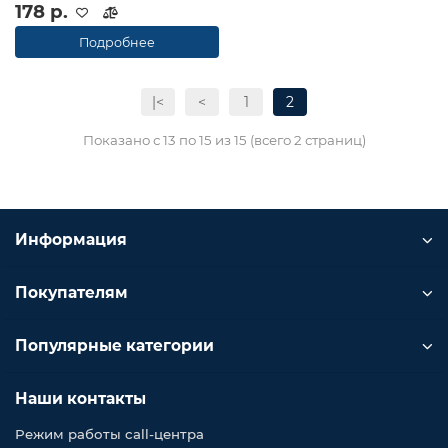
178 р.
Подробнее
|<
<
1
2
Показано с 13 по 15 из 15 (всего 2 страниц)
Информация
Покупателям
Популярные категории
Наши контакты
Режим работы call-центра